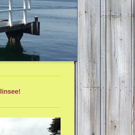
insee!