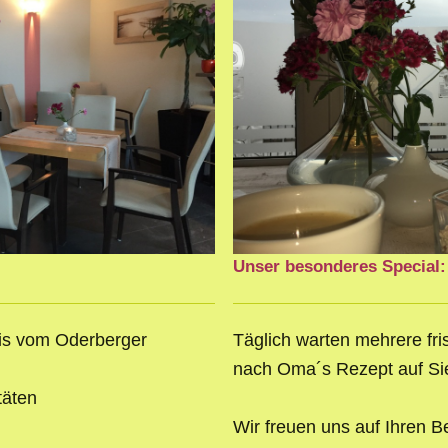
Unser besonderes Special:
is vom Oderberger
Täglich warten mehrere f
nach Oma´s Rezept auf Si
täten
Wir freuen uns auf Ihren B