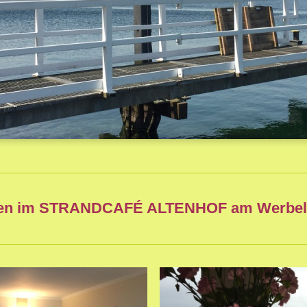
men im STRANDCAFÉ ALTENHOF am Werbell